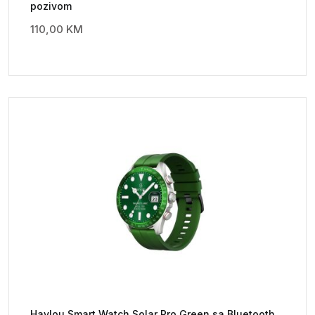
pozivom
110,00
KM
Haylou Smart Watch Solar Pro Green sa Bluetooth