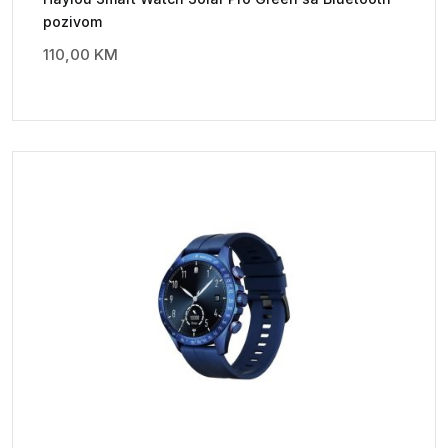
pozivom
110,00
KM