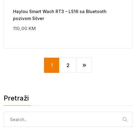
Haylou Smart Wach RT3 – LS16 sa Bluetooth
pozivom Silver
110,00
KM
1
2
Pretraži
Pretraga: