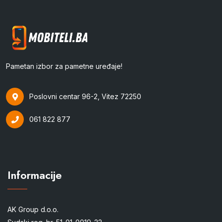
Pametan izbor za pametne uređaje!
Poslovni centar 96-2, Vitez 72250
061 822 877
Informacije
AK Group d.o.o.