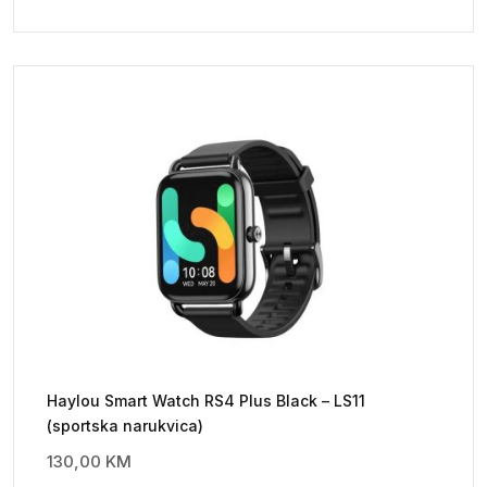
Haylou Smart Watch RS4 Plus Black – LS11
(sportska narukvica)
130,00
KM