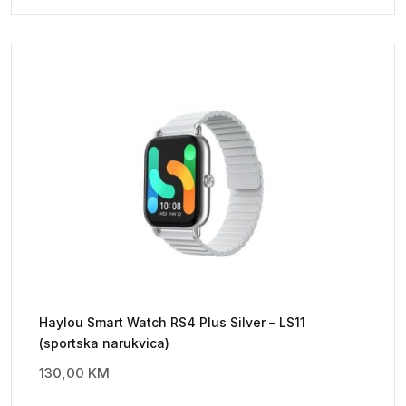
Haylou Smart Watch RS4 Plus Silver – LS11
(sportska narukvica)
130,00
KM