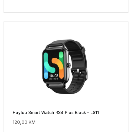
Haylou Smart Watch RS4 Plus Black – LS11
120,00
KM