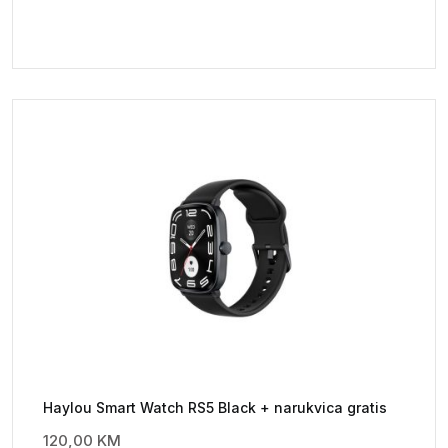
Haylou Smart Watch RS5 Black + narukvica gratis
120,00
KM