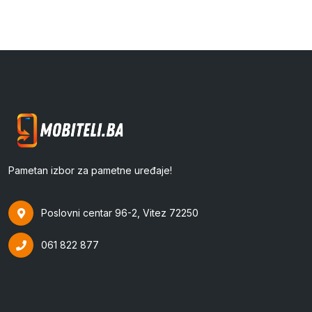
Pametan izbor za pametne uređaje!
Poslovni centar 96-2, Vitez 72250
061 822 877