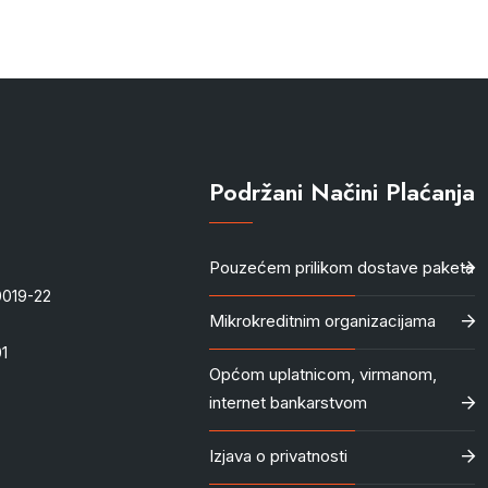
Podržani Načini Plaćanja
Pouzećem prilikom dostave paketa
-0019-22
Mikrokreditnim organizacijama
1
Općom uplatnicom, virmanom,
internet bankarstvom
Izjava o privatnosti