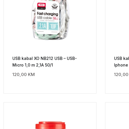
USB kabal XO NB212 USB – USB-
USB ka
Micro 1,0 m 2,1A 50/1
Iphone 
120,00
KM
120,0