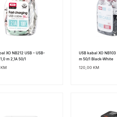
bal XO NB212 USB – USB-
USB kabal XO NB103 
1,0 m 2,1A 50/1
m 50/1 Black-White
0
KM
120,00
KM