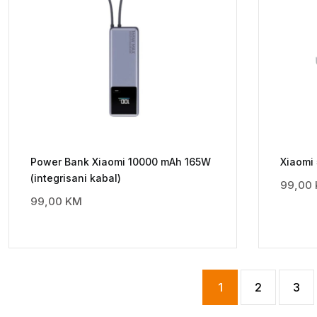
Power Bank Xiaomi 10000 mAh 165W
Xiaomi 
(integrisani kabal)
99,00
99,00
KM
1
2
3