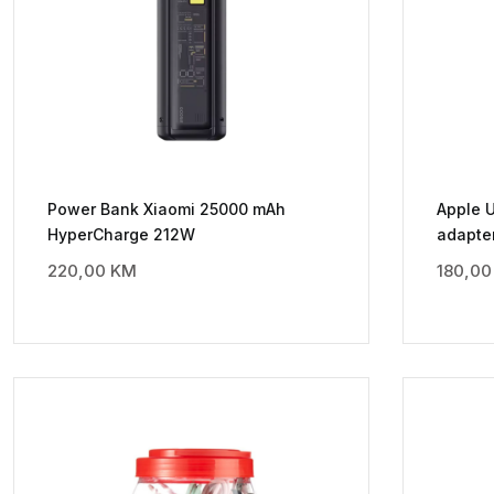
Power Bank Xiaomi 25000 mAh
Apple U
HyperCharge 212W
adapte
220,00
KM
180,0