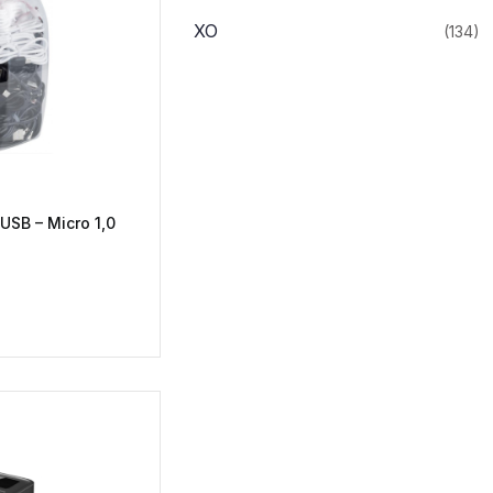
XO
(134)
USB – Micro 1,0