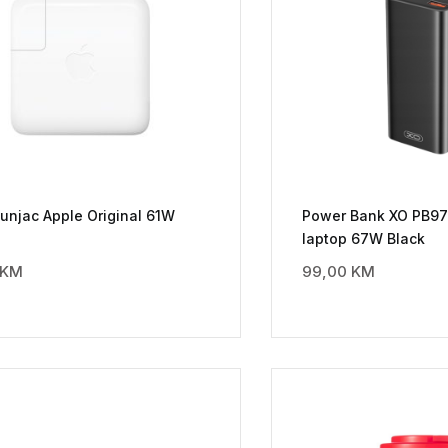
unjac Apple Original 61W
Power Bank XO PB9
laptop 67W Black
KM
99,00
KM