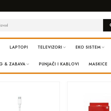
LAPTOPI
TELEVIZORI
EKO SISTEM
G & ZABAVA
PUNJAČI I KABLOVI
MASKICE