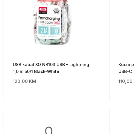
USB kabal XO NB103 USB – Lightning
Kucni p
1,0 m 50/1 Black-White
USB-C
120,00
KM
110,00