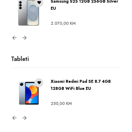
Samsung S25 12GB 256GB Silver
EU
2.070,00
KM
Tableti
Xiaomi Redmi Pad SE 8.7 4GB
128GB WiFi Blue EU
250,00
KM