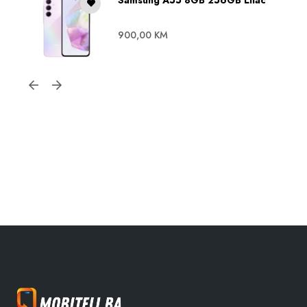
900,00
KM