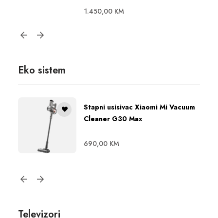
1.450,00
KM
Eko sistem
Stapni usisivac Xiaomi Mi Vacuum
Cleaner G30 Max
690,00
KM
Televizori