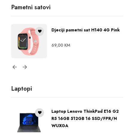
Pametni satovi
Djeciji pametni sat H140 4G Pink
69,00
KM
Laptopi
Laptop Lenovo ThinkPad E16 G2
R5 16GB 512GB 16 SSD/FPR/N
WUXGA