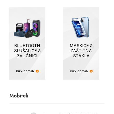
BLUETOOTH
MASKICE &
SLUŠALICE &
ZAŠTITNA
ZVUČNICI
STAKLA
Kupi odmah
Kupi odmah
Mobiteli