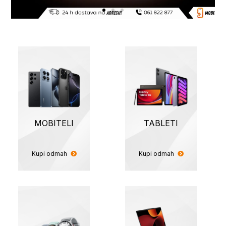
MOBITELI
TABLETI
Kupi odmah
Kupi odmah