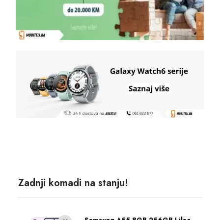
Zadnji komadi na stanju!
Samsung A55 8GB 256GB Lilac