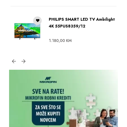
PHILIPS SMART LED TV Ambilight
4K 55PUS8359/12
1.180,00
KM