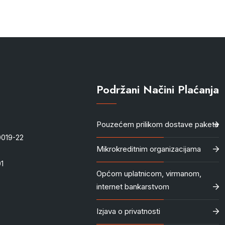
Podržani Načini Plaćanja
Pouzećem prilikom dostave paketa
-0019-22
Mikrokreditnim organizacijama
1
Općom uplatnicom, virmanom,
internet bankarstvom
Izjava o privatnosti