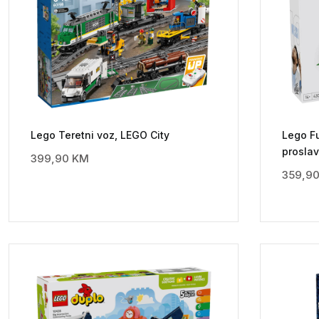
Lego Teretni voz, LEGO City
Lego Fu
proslav
399,90
KM
359,9