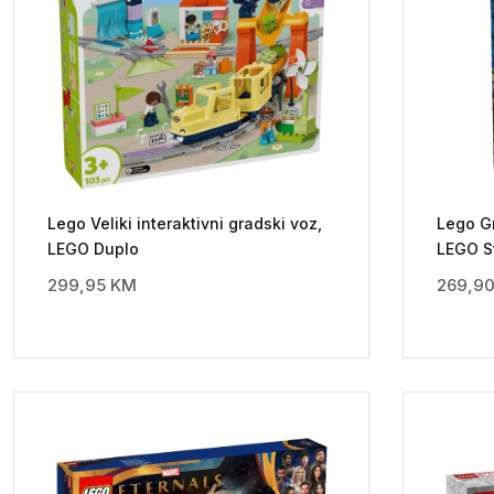
Lego Veliki interaktivni gradski voz,
Lego G
LEGO Duplo
LEGO S
299,95
KM
269,9