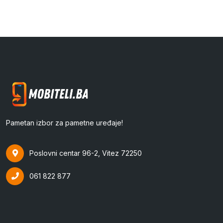
Pametan izbor za pametne uređaje!
Poslovni centar 96-2, Vitez 72250
061 822 877