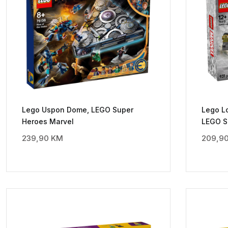
Lego Uspon Dome, LEGO Super
Lego Lo
Heroes Marvel
LEGO S
239,90
KM
209,9