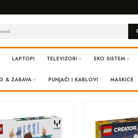
LAPTOPI
TELEVIZORI
EKO SISTEM
G & ZABAVA
PUNJAČI I KABLOVI
MASKICE