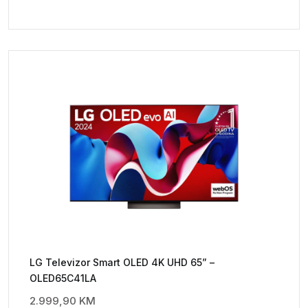
LG Televizor Smart OLED 4K UHD 65” –
OLED65C41LA
2.999,90
KM