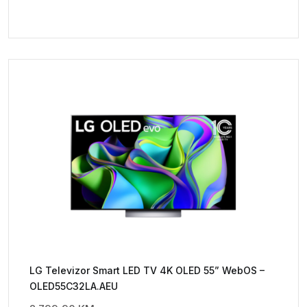
LG Televizor Smart LED TV 4K OLED 55” WebOS –
OLED55C32LA.AEU