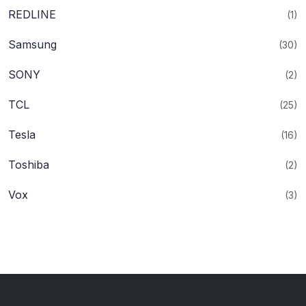
REDLINE
(1)
Samsung
(30)
SONY
(2)
TCL
(25)
Tesla
(16)
Toshiba
(2)
Vox
(3)