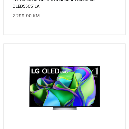
OLED55C51LA
2.299,90
KM