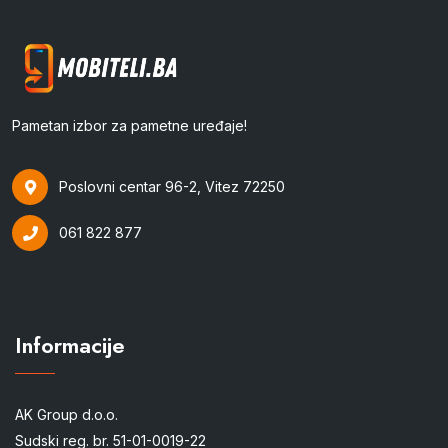
Pametan izbor za pametne uređaje!
Poslovni centar 96-2, Vitez 72250
061 822 877
Informacije
AK Group d.o.o.
Sudski reg. br. 51-01-0019-22