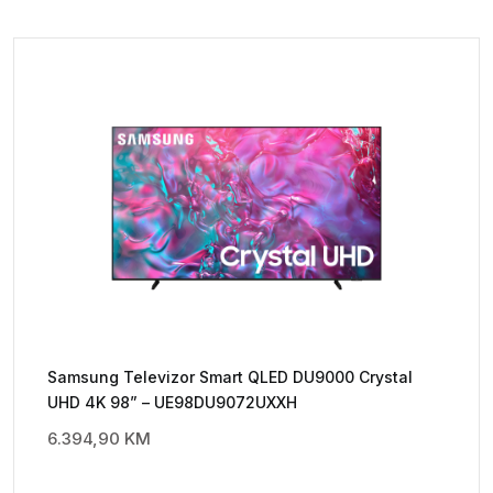
Samsung Televizor Smart QLED DU9000 Crystal
UHD 4K 98” – UE98DU9072UXXH
6.394,90
KM