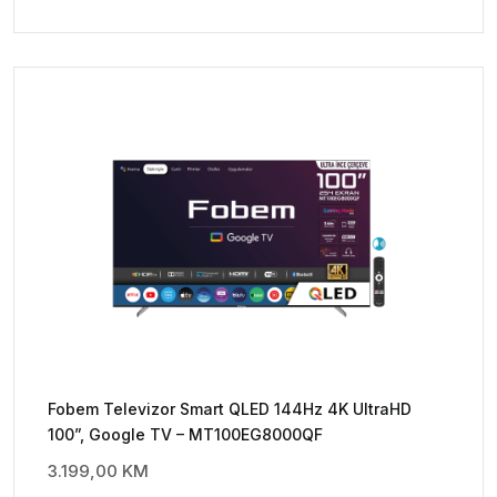
Fobem Televizor Smart QLED 144Hz 4K UltraHD
100”, Google TV – MT100EG8000QF
3.199,00
KM