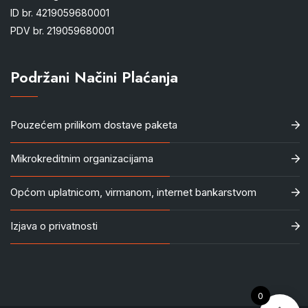
ID br. 4219059680001
PDV br. 219059680001
Podržani Načini Plaćanja
Pouzećem prilikom dostave paketa
Mikrokreditnim organizacijama
Općom uplatnicom, virmanom, internet bankarstvom
Izjava o privatnosti
0