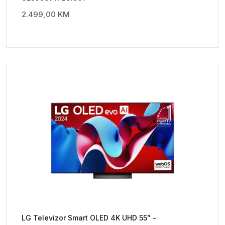
2.499,00
KM
LG Televizor Smart OLED 4K UHD 55” –