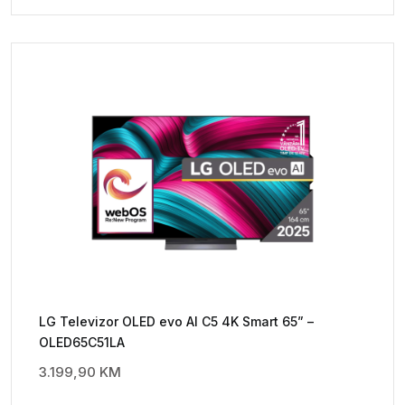
LG Televizor OLED evo AI C5 4K Smart 65” –
OLED65C51LA
3.199,90
KM