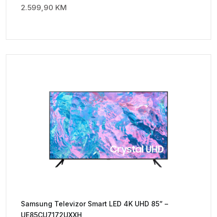
2.599,90
KM
Samsung Televizor Smart LED 4K UHD 85” –
UE85CU7172UXXH