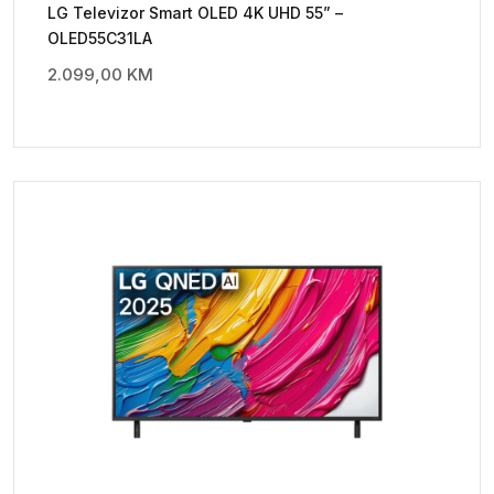
LG Televizor Smart OLED 4K UHD 55” –
OLED55C31LA
2.099,00
KM