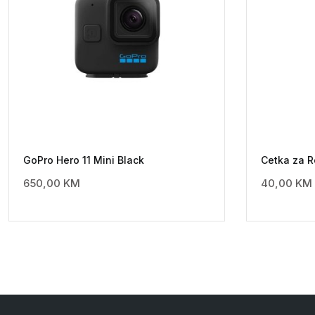
GoPro Hero 11 Mini Black
Cetka za R
650,00
KM
40,00
KM