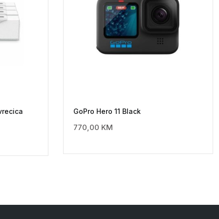
vrecica
GoPro Hero 11 Black
770,00
KM