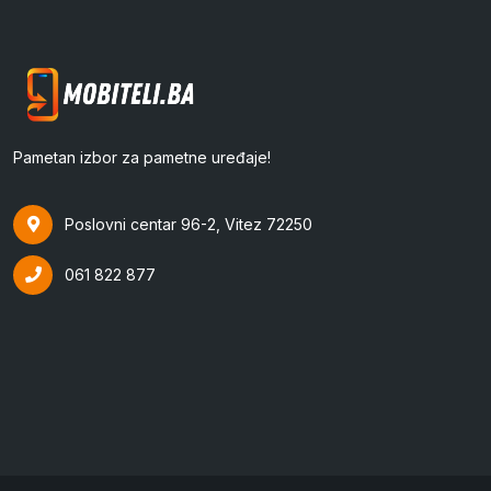
Pametan izbor za pametne uređaje!
Poslovni centar 96-2, Vitez 72250
061 822 877