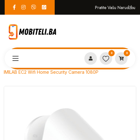
Pratite Vašu Narudžbu
0
0
Proizvodi
EKO SISTEM
IMILAB EC2 Wifi Home Security Camera 1080P