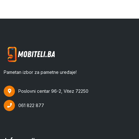
Pametan izbor za pametne uređaje!
Poslovni centar 96-2, Vitez 72250
061 822 877