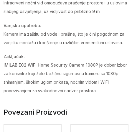
Infracrveni noćni vid omogućava praćenje prostora i u uslovima
slabijeg osvjetljenja, uz vidljivost do približno
9 m
.
Vanjska upotreba:
Kamera ima zaštitu od vode i prašine, što je čini pogodnom za
vanjsku montažu i korištenje u različitim vremenskim uslovima.
Zaključak:
IMILAB EC2 WiFi Home Security Camera 1080P
je dobar izbor
za korisnike koji žele bežičnu sigurnosnu kameru sa 1080p
snimanjem, širokim uglom prikaza, noćnim vidom i WiFi
povezivanjem za svakodnevni nadzor prostora.
Povezani Proizvodi