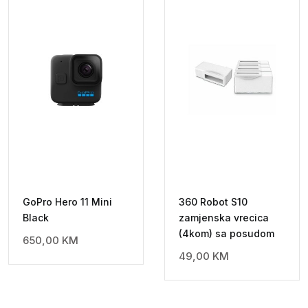
GoPro Hero 11 Mini
360 Robot S10
Black
zamjenska vrecica
(4kom) sa posudom
650,00
KM
49,00
KM