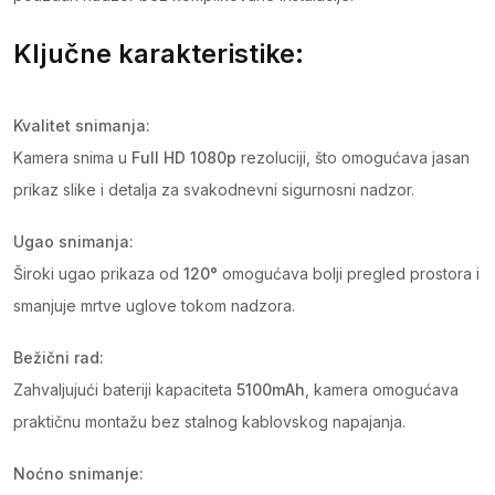
Ključne karakteristike:
Kvalitet snimanja:
Kamera snima u
Full HD 1080p
rezoluciji, što omogućava jasan
prikaz slike i detalja za svakodnevni sigurnosni nadzor.
Ugao snimanja:
Široki ugao prikaza od
120°
omogućava bolji pregled prostora i
smanjuje mrtve uglove tokom nadzora.
Bežični rad:
Zahvaljujući bateriji kapaciteta
5100mAh
, kamera omogućava
praktičnu montažu bez stalnog kablovskog napajanja.
Noćno snimanje: