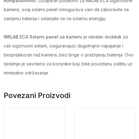
Kompatibilnost:
Dizajniran posebno za IMILAB EC4 sigurnosne
kamere, ovaj solarni panel omogućava vam da zaboravite na
zamjenu baterija i oslanjate se na solarnu energiju.
IMILAB EC4 Solarni panel za kameru
je idealan dodatak za
vaš sigurnosni sistem, osiguravajući dugotrajno napajanje i
besprijekoran rad kamera, bez brige o pražnjenju baterija. Ovo
rješenje je savršeno za korisnike koji žele pouzdanu zaštitu uz
minimalno održavanje.
Povezani Proizvodi