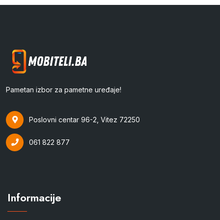
Pametan izbor za pametne uređaje!
Poslovni centar 96-2, Vitez 72250
061 822 877
Informacije