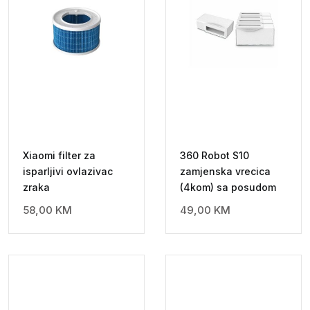
Xiaomi filter za
360 Robot S10
isparljivi ovlazivac
zamjenska vrecica
zraka
(4kom) sa posudom
58,00
KM
49,00
KM