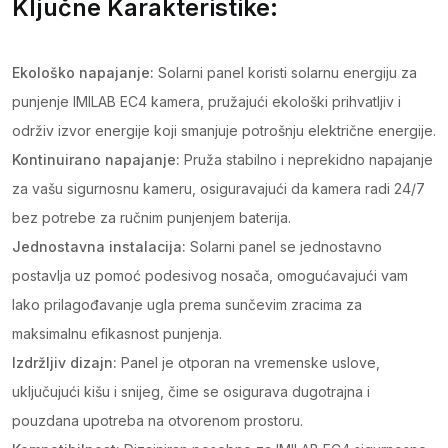
Ključne Karakteristike:
Ekološko napajanje:
Solarni panel koristi solarnu energiju za
punjenje IMILAB EC4 kamera, pružajući ekološki prihvatljiv i
održiv izvor energije koji smanjuje potrošnju električne energije.
Kontinuirano napajanje:
Pruža stabilno i neprekidno napajanje
za vašu sigurnosnu kameru, osiguravajući da kamera radi 24/7
bez potrebe za ručnim punjenjem baterija.
Jednostavna instalacija:
Solarni panel se jednostavno
postavlja uz pomoć podesivog nosača, omogućavajući vam
lako prilagođavanje ugla prema sunčevim zracima za
maksimalnu efikasnost punjenja.
Izdržljiv dizajn:
Panel je otporan na vremenske uslove,
uključujući kišu i snijeg, čime se osigurava dugotrajna i
pouzdana upotreba na otvorenom prostoru.