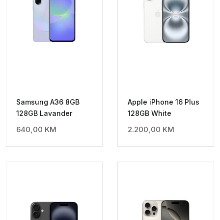
Samsung A36 8GB
Apple iPhone 16 Plus
128GB Lavander
128GB White
640,00
KM
2.200,00
KM