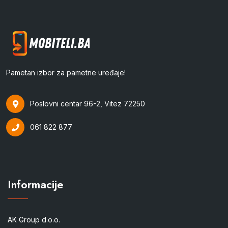
Pametan izbor za pametne uređaje!
Poslovni centar 96-2, Vitez 72250
061 822 877
Informacije
AK Group d.o.o.