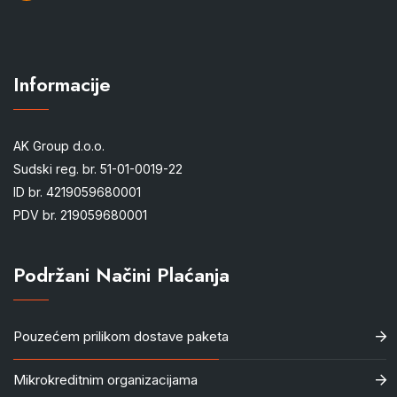
Informacije
AK Group d.o.o.
Sudski reg. br. 51-01-0019-22
ID br. 4219059680001
PDV br. 219059680001
Podržani Načini Plaćanja
Pouzećem prilikom dostave paketa
Mikrokreditnim organizacijama