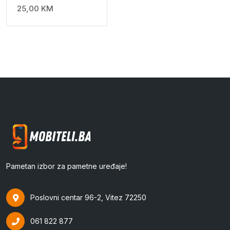
25,00
KM
Pametan izbor za pametne uređaje!
Poslovni centar 96-2, Vitez 72250
061 822 877