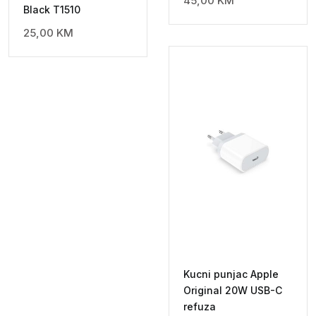
45,00
KM
Black T1510
25,00
KM
Kucni punjac Apple
Original 20W USB-C
refuza