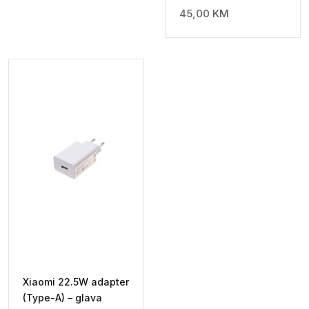
45,00
KM
Xiaomi 22.5W adapter
(Type-A) – glava