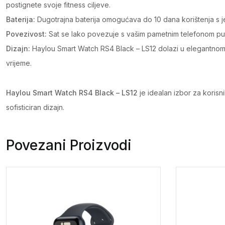
postignete svoje fitness ciljeve.
Baterija:
Dugotrajna baterija omogućava do 10 dana korištenja s j
Povezivost:
Sat se lako povezuje s vašim pametnim telefonom put
Dizajn:
Haylou Smart Watch RS4 Black – LS12 dolazi u elegantnom c
vrijeme.
Haylou Smart Watch RS4 Black – LS12
je idealan izbor za korisn
sofisticiran dizajn.
Povezani Proizvodi