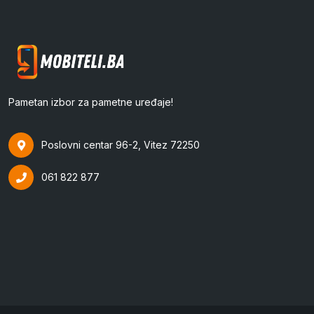
Pametan izbor za pametne uređaje!
Poslovni centar 96-2, Vitez 72250
061 822 877