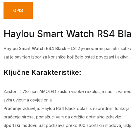
OPIS
Haylou Smart Watch RS4 Bla
Haylou Smart Watch RS4 Black – LS12
je moderan pametni sat koj
sat je savršen izbor za korisnike koji žele ostati povezani i aktivni,
Ključne Karakteristike:
Zaslon:
1,78-inčni AMOLED zaslon visoke rezolucije nudi izvanredno
svim uvjetima osvjetljenja.
Praćenje zdravlja:
Haylou RS4 Black dolazi s naprednim funkcijama 
praćenje stresa, pomažući vam da održite optimalno zdravlje.
Sportski modovi:
Sat podržava preko 100 sportskih modova, uključ