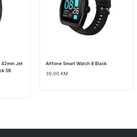
S 42mm Jet
Artfone Smart Watch 8 Black
ck SB
39,00
KM