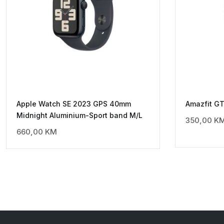
Apple Watch SE 2023 GPS 40mm
Amazfit GT
Midnight Aluminium-Sport band M/L
350,00
K
660,00
KM