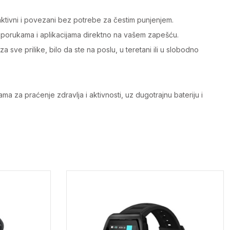
ktivni i povezani bez potrebe za čestim punjenjem.
 porukama i aplikacijama direktno na vašem zapešću.
e prilike, bilo da ste na poslu, u teretani ili u slobodno
a za praćenje zdravlja i aktivnosti, uz dugotrajnu bateriju i