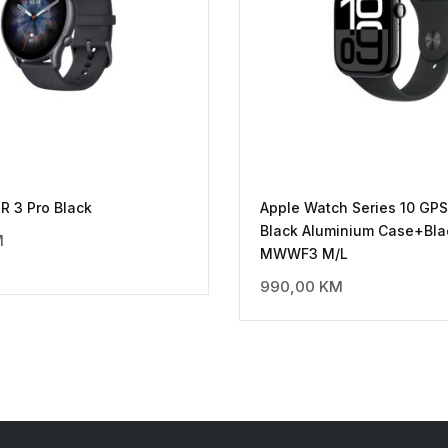
R 3 Pro Black
Apple Watch Series 10 GP
Black Aluminium Case+Bla
M
MWWF3 M/L
990,00
KM