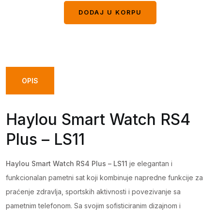
DODAJ U KORPU
DODAJ U KORPU
OPIS
Haylou Smart Watch RS4
Plus – LS11
Haylou Smart Watch RS4 Plus – LS11
je elegantan i
funkcionalan pametni sat koji kombinuje napredne funkcije za
praćenje zdravlja, sportskih aktivnosti i povezivanje sa
pametnim telefonom. Sa svojim sofisticiranim dizajnom i