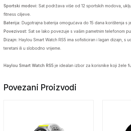
Sportski modovi:
Sat podržava više od 12 sportskih modova, uklju
fitness ciljeve.
Baterija:
Dugotrajna baterija omogućava do 15 dana korištenja s j
Povezivost:
Sat se lako povezuje s vašim pametnim telefonom put
Dizajn:
Haylou Smart Watch RS5 ima sofisticiran i lagan dizajn, s 
teretani ili u slobodno vrijeme.
Haylou Smart Watch RS5
je idealan izbor za korisnike koji žele 
Povezani Proizvodi