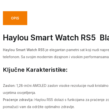
OPIS
Haylou Smart Watch RS5 Bla
Haylou Smart Watch RS5
je elegantan pametni sat koji nudi nap
telefonom. Sa svojim modernim dizajnom i visokim performansama, o
Ključne Karakteristike:
Zaslon:
1,28-inčni AMOLED zaslon visoke rezolucije nudi kristalno 
uvjetima osvjetljenja.
Praćenje zdravlja:
Haylou RS5 dolazi s funkcijama za praćenje zdra
pomažući vam da održite optimalno zdravlje.