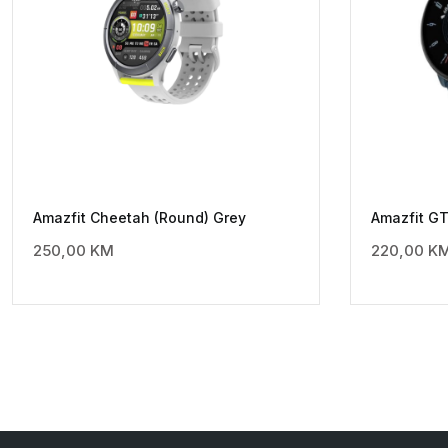
Amazfit Cheetah (Round) Grey
Amazfit GT
250,00
KM
220,00
K