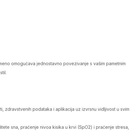
tovremeno omogućava jednostavno povezivanje s vašim pametnim
til.
 zdravstvenih podataka i aplikacija uz izvrsnu vidljivost u svim
tete sna, praćenje nivoa kisika u krvi (SpO2) i praćenje stresa,