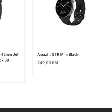
S 42mm Jet
Amazfit GTR Mini Black
ck SB
240,00
KM