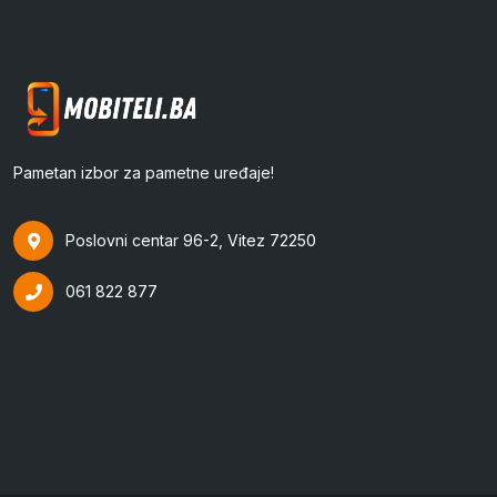
Pametan izbor za pametne uređaje!
Poslovni centar 96-2, Vitez 72250
061 822 877