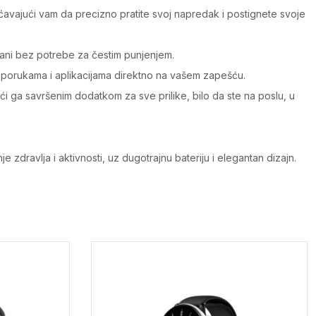
ćavajući vam da precizno pratite svoj napredak i postignete svoje
zani bez potrebe za čestim punjenjem.
 porukama i aplikacijama direktno na vašem zapešću.
i ga savršenim dodatkom za sve prilike, bilo da ste na poslu, u
zdravlja i aktivnosti, uz dugotrajnu bateriju i elegantan dizajn.