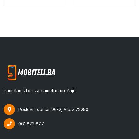
Pametan izbor za pametne uređaje!
Poslovni centar 96-2, Vitez 72250
061 822 877