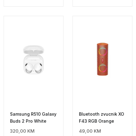
Samsung R510 Galaxy
Bluetooth zvucnik XO
Buds 2 Pro White
F43 RGB Orange
320,00
KM
49,00
KM