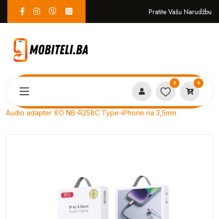
Pratite Vašu Narudžbu
0
0
Proizvodi
AUDIO OPREMA
Audio adapter XO NB-R258C Type-iPhone na 3,5mm