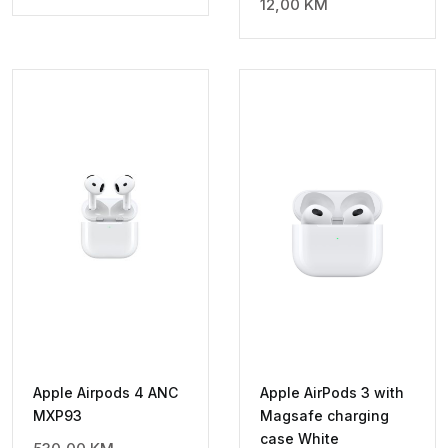
12,00
KM
Apple Airpods 4 ANC
Apple AirPods 3 with
MXP93
Magsafe charging
case White