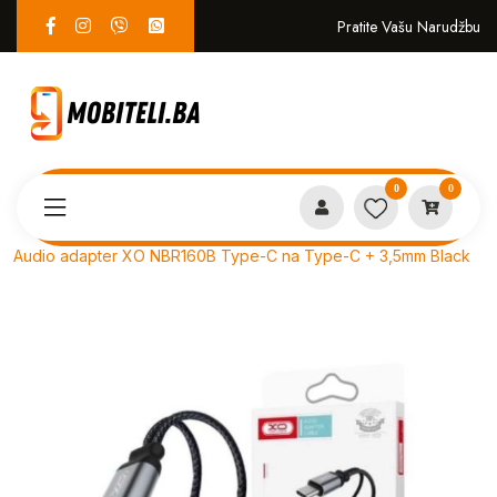
Pratite Vašu Narudžbu
0
0
Proizvodi
AUDIO OPREMA
Audio adapter XO NBR160B Type-C na Type-C + 3,5mm Black