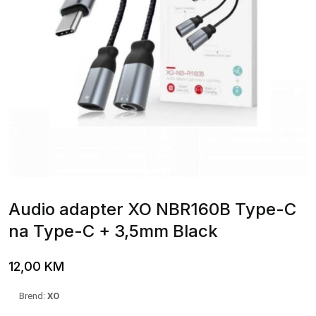
Audio adapter XO NBR160B Type-C
na Type-C + 3,5mm Black
12,00
KM
Brend:
XO