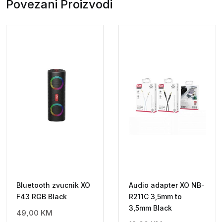
Povezani Proizvodi
Bluetooth zvucnik XO
Audio adapter XO NB-
F43 RGB Black
R211C 3,5mm to
3,5mm Black
49,00
KM