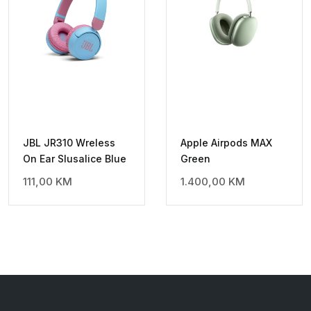
JBL JR310 Wreless
Apple Airpods MAX
On Ear Slusalice Blue
Green
111,00
KM
1.400,00
KM