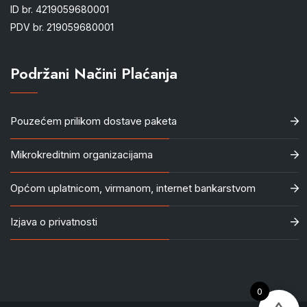
ID br. 4219059680001
PDV br. 219059680001
Podržani Načini Plaćanja
Pouzećem prilikom dostave paketa
Mikrokreditnim organizacijama
Općom uplatnicom, virmanom, internet bankarstvom
Izjava o privatnosti
0