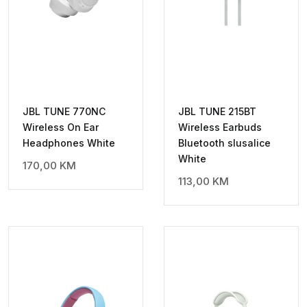
JBL TUNE 770NC
JBL TUNE 215BT
Wireless On Ear
Wireless Earbuds
Headphones White
Bluetooth slusalice
White
170,00
KM
113,00
KM