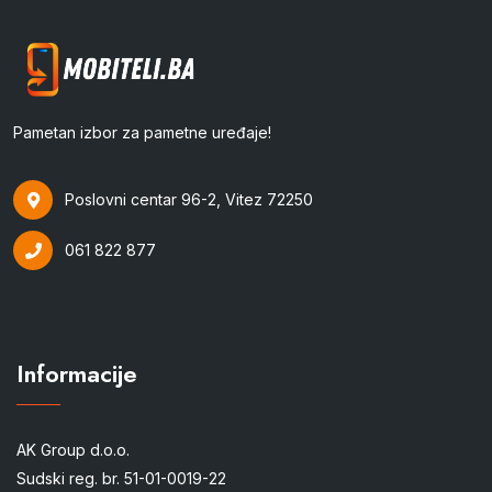
Pametan izbor za pametne uređaje!
Poslovni centar 96-2, Vitez 72250
061 822 877
Informacije
AK Group d.o.o.
Sudski reg. br. 51-01-0019-22