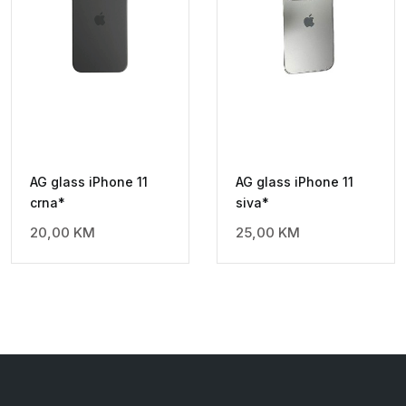
AG glass iPhone 11
AG glass iPhone 11
crna*
siva*
20,00
KM
25,00
KM