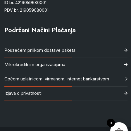
ID br. 4219059680001
PDV br. 219059680001
Podržani Načini Plaćanja
Pouzećem prilikom dostave paketa
Mikrokreditnim organizacijama
Općom uplatnicom, virmanom, internet bankarstvom
Izjava o privatnosti
0