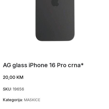
AG glass iPhone 16 Pro crna*
20,00
KM
SKU:
19656
Kategorija:
MASKICE