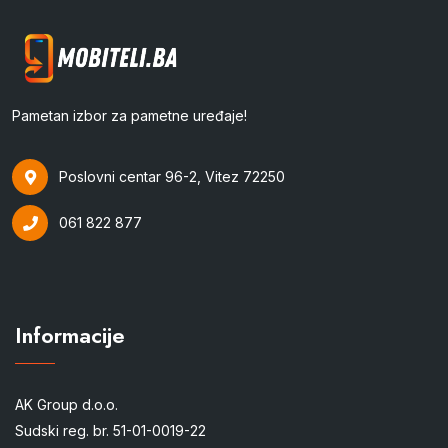
Pametan izbor za pametne uređaje!
Poslovni centar 96-2, Vitez 72250
061 822 877
Informacije
AK Group d.o.o.
Sudski reg. br. 51-01-0019-22