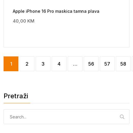
Apple iPhone 16 Pro maskica tamna plava
40,00
KM
1
2
3
4
…
56
57
58
Pretraži
Pretraga: