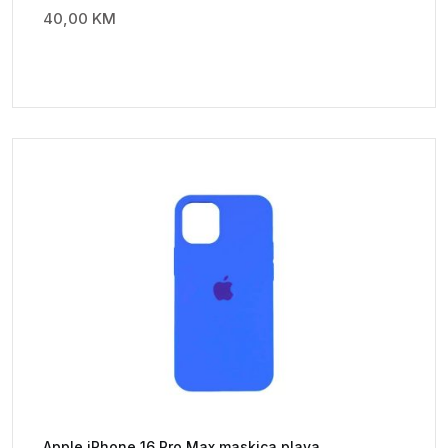
40,00
KM
Apple iPhone 16 Pro Max maskica plava