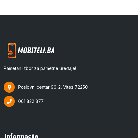
Pametan izbor za pametne uređaje!
Poslovni centar 96-2, Vitez 72250
061 822 877
Informacije