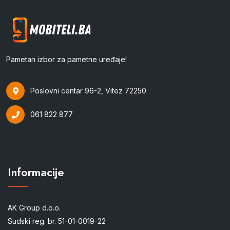
Pametan izbor za pametne uređaje!
Poslovni centar 96-2, Vitez 72250
061 822 877
Informacije
AK Group d.o.o.
Sudski reg. br. 51-01-0019-22