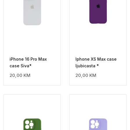
iPhone 16 Pro Max
Iphone XS Max case
case Siva*
ljubicasta *
20,00
KM
20,00
KM