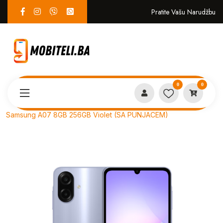
Pratite Vašu Narudžbu
0
0
Proizvodi
MOBITELI
Samsung A07 8GB 256GB Violet (SA PUNJACEM)