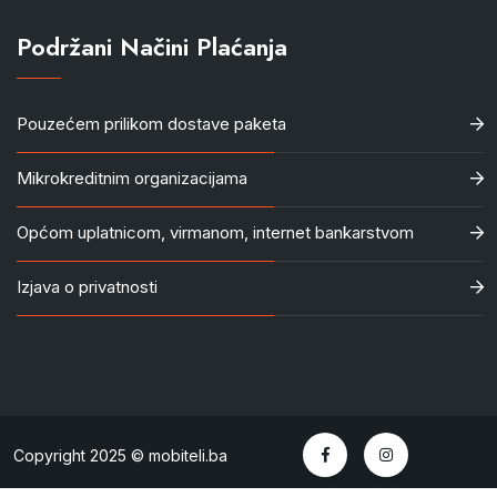
Podržani Načini Plaćanja
Pouzećem prilikom dostave paketa
Mikrokreditnim organizacijama
Općom uplatnicom, virmanom, internet bankarstvom
Izjava o privatnosti
Copyright 2025 © mobiteli.ba