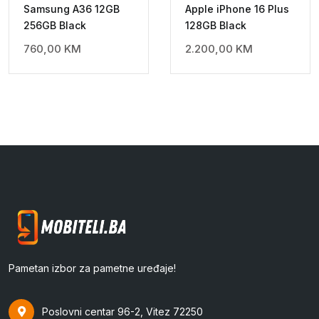
Samsung A36 12GB
Apple iPhone 16 Plus
256GB Black
128GB Black
760,00
KM
2.200,00
KM
Pametan izbor za pametne uređaje!
Poslovni centar 96-2, Vitez 72250