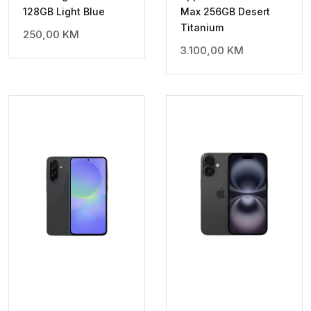
128GB Light Blue
Max 256GB Desert
Titanium
250,00
KM
3.100,00
KM