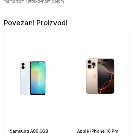
memorijom i atraktivnom bojom.
Povezani Proizvodi
Samsung A06 6GB
Apple iPhone 16 Pro