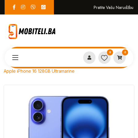
Pratite Vašu Narudžbu
0
0
Proizvodi
MOBITELI
Apple iPhone 16 128GB Ultramarine