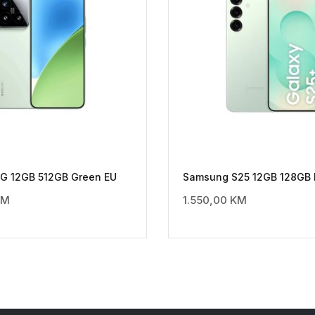
5G 12GB 512GB Green EU
Samsung S25 12GB 128GB 
KM
1.550,00
KM