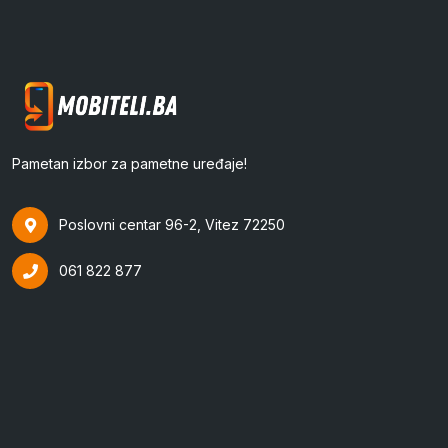
Pametan izbor za pametne uređaje!
Poslovni centar 96-2, Vitez 72250
061 822 877