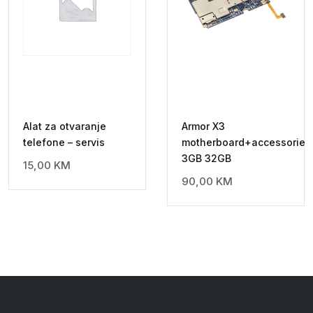
Alat za otvaranje
Armor X3
telefone – servis
motherboard+accessories
3GB 32GB
15,00
KM
90,00
KM