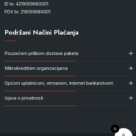
ID br. 4219059680001
PDV br. 219059680001
Podržani Načini Plaćanja
Pouzećem prilikom dostave paketa
Mikrokreditnim organizacijama
Općom uplatnicom, virmanom, internet bankarstvom
Izjava o privatnosti
0