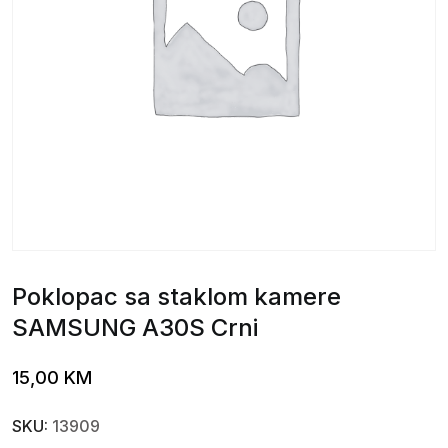
Poklopac sa staklom kamere
SAMSUNG A30S Crni
15,00
KM
SKU:
13909