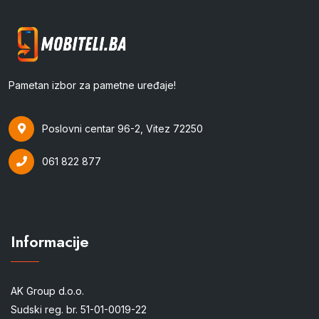
Pametan izbor za pametne uređaje!
Poslovni centar 96-2, Vitez 72250
061 822 877
Informacije
AK Group d.o.o.
Sudski reg. br. 51-01-0019-22