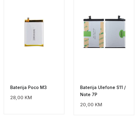
Baterija Poco M3
Baterija Ulefone S11 /
Note 7P
28,00
KM
20,00
KM