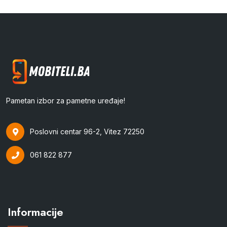
Pametan izbor za pametne uređaje!
Poslovni centar 96-2, Vitez 72250
061 822 877
Informacije