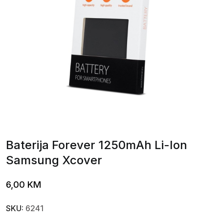
Baterija Forever 1250mAh Li-Ion
Samsung Xcover
6,00
KM
SKU:
6241