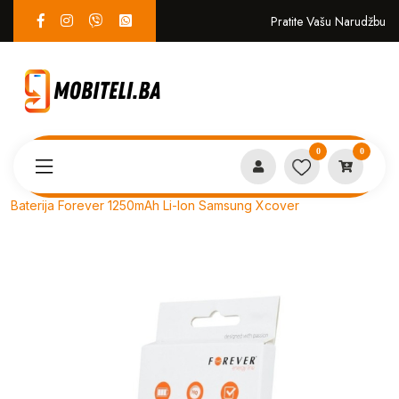
Pratite Vašu Narudžbu
0
0
Proizvodi
SERVIS
Baterija Forever 1250mAh Li-Ion Samsung Xcover