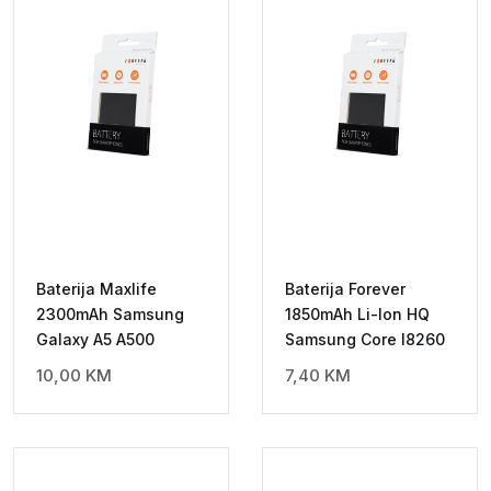
Baterija Maxlife
Baterija Forever
2300mAh Samsung
1850mAh Li-Ion HQ
Galaxy A5 A500
Samsung Core I8260
10,00
KM
7,40
KM