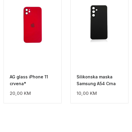
AG glass iPhone 11
Silikonska maska
crvena*
Samsung A54 Crna
20,00
KM
10,00
KM