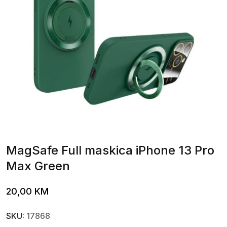
MagSafe Full maskica iPhone 13 Pro
Max Green
20,00
KM
SKU:
17868