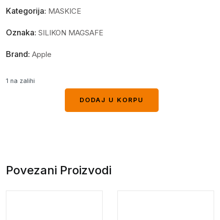
Kategorija:
MASKICE
Oznaka:
SILIKON MAGSAFE
Brand:
Apple
1 na zalihi
DODAJ U KORPU
DODAJ U KORPU
Povezani Proizvodi