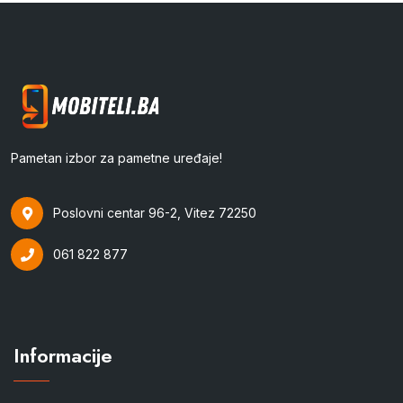
Pametan izbor za pametne uređaje!
Poslovni centar 96-2, Vitez 72250
061 822 877
Informacije