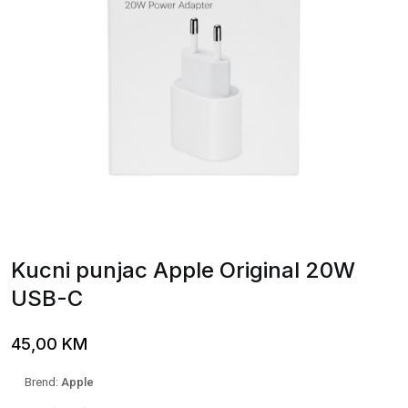
Kucni punjac Apple Original 20W
USB-C
45,00
KM
Brend:
Apple