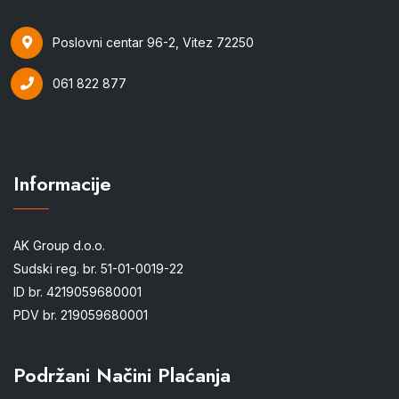
Poslovni centar 96-2, Vitez 72250
061 822 877
Informacije
AK Group d.o.o.
Sudski reg. br. 51-01-0019-22
ID br. 4219059680001
PDV br. 219059680001
Podržani Načini Plaćanja