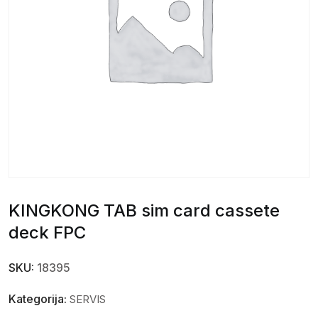
KINGKONG TAB sim card cassete
deck FPC
SKU:
18395
Kategorija:
SERVIS