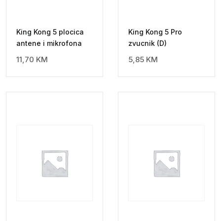
King Kong 5 plocica
King Kong 5 Pro
antene i mikrofona
zvucnik (D)
11,70
KM
5,85
KM