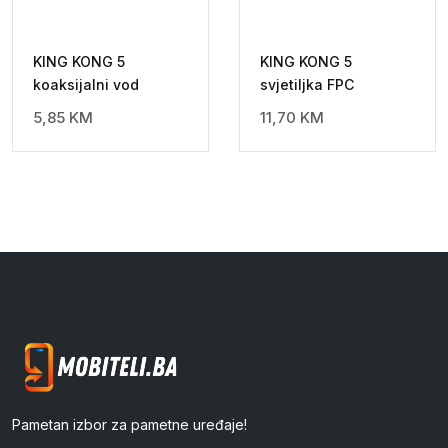
KING KONG 5
KING KONG 5
koaksijalni vod
svjetiljka FPC
5,85
KM
11,70
KM
Pametan izbor za pametne uređaje!