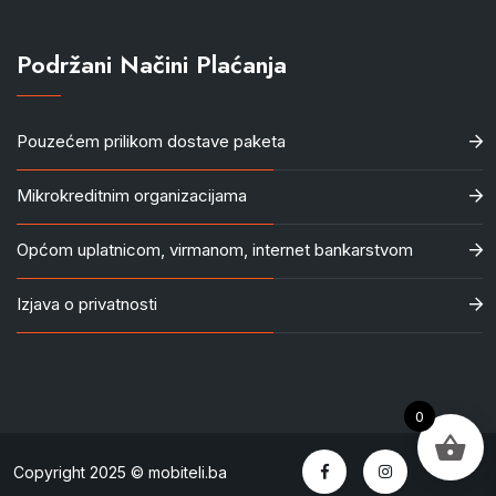
Podržani Načini Plaćanja
Pouzećem prilikom dostave paketa
Mikrokreditnim organizacijama
Općom uplatnicom, virmanom, internet bankarstvom
Izjava o privatnosti
0
Copyright 2025 © mobiteli.ba