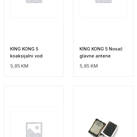
KING KONG 5
KING KONG 5 Nosač
koaksijalni vod
glavne antene
5,85
KM
5,85
KM