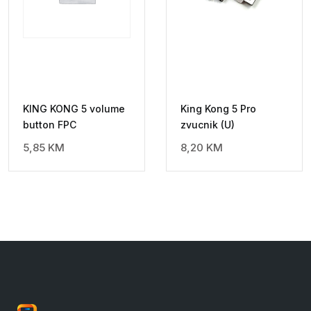
KING KONG 5 volume
King Kong 5 Pro
button FPC
zvucnik (U)
5,85
KM
8,20
KM