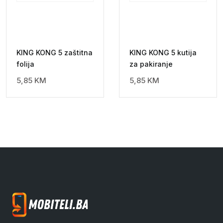
KING KONG 5 zaštitna
KING KONG 5 kutija
folija
za pakiranje
5,85
KM
5,85
KM