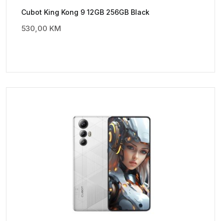
Cubot King Kong 9 12GB 256GB Black
530,00
KM