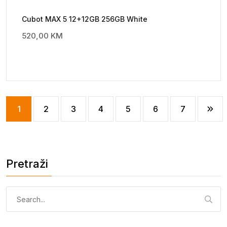
Cubot MAX 5 12+12GB 256GB White
520,00
KM
1
2
3
4
5
6
7
Pretraži
Pretraga: