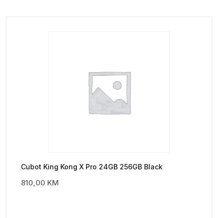
Cubot King Kong X Pro 24GB 256GB Black
810,00
KM