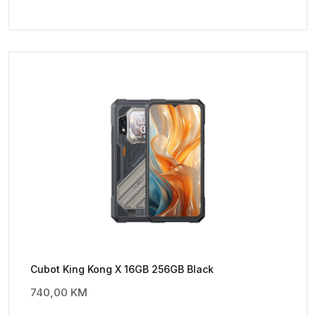
Cubot King Kong X 16GB 256GB Black
740,00
KM