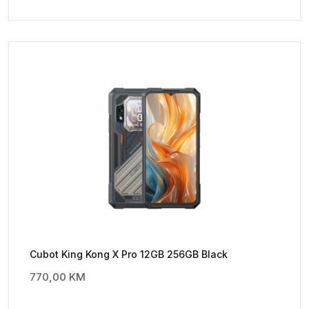
Cubot King Kong X Pro 12GB 256GB Black
770,00
KM