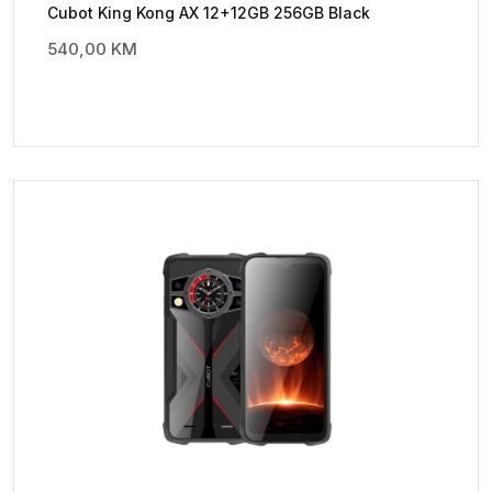
Cubot King Kong AX 12+12GB 256GB Black
540,00
KM