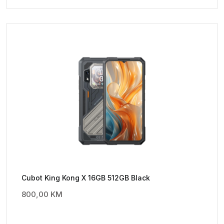
Cubot King Kong X 16GB 512GB Black
800,00
KM