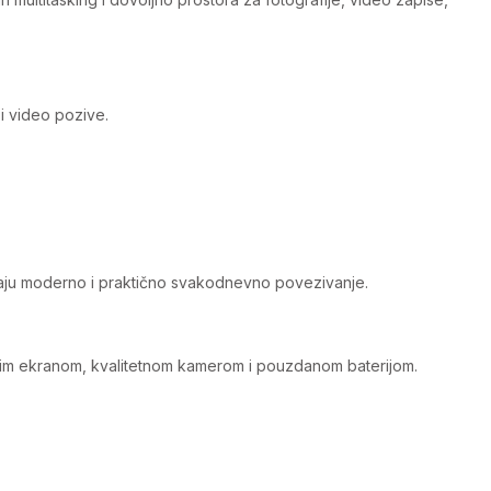
i video pozive.
avaju moderno i praktično svakodnevno povezivanje.
brzim ekranom, kvalitetnom kamerom i pouzdanom baterijom.