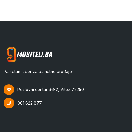
Pametan izbor za pametne uređaje!
Poslovni centar 96-2, Vitez 72250
061 822 877