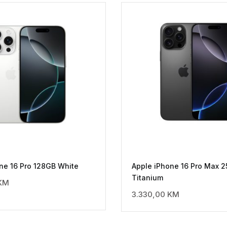
ne 16 Pro 128GB White
Apple iPhone 16 Pro Max 
Titanium
KM
3.330,00
KM