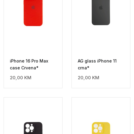
iPhone 16 Pro Max
AG glass iPhone 11
case Crvena*
crna*
20,00
KM
20,00
KM