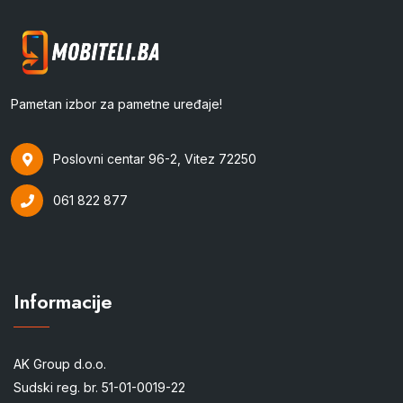
Pametan izbor za pametne uređaje!
Poslovni centar 96-2, Vitez 72250
061 822 877
Informacije
AK Group d.o.o.
Sudski reg. br. 51-01-0019-22