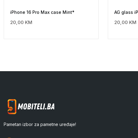
iPhone 16 Pro Max case Mint*
AG glass i
20,00
KM
20,00
KM
Pametan izbor za pametne uređaje!