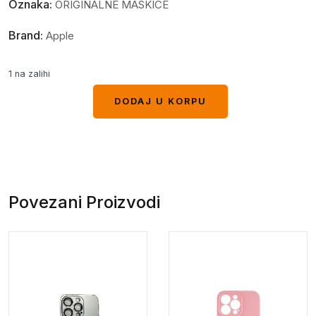
Oznaka:
ORIGINALNE MASKICE
Brand:
Apple
1 na zalihi
DODAJ U KORPU
DODAJ U KORPU
Povezani Proizvodi