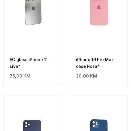
AG glass iPhone 11
iPhone 16 Pro Max
siva*
case Roza*
25,00
KM
20,00
KM