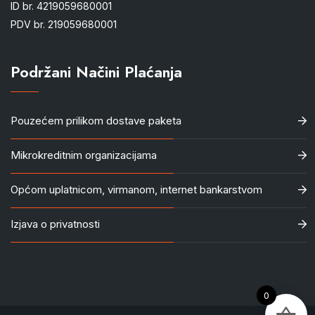
ID br. 4219059680001
PDV br. 219059680001
Podržani Načini Plaćanja
Pouzećem prilikom dostave paketa
Mikrokreditnim organizacijama
Općom uplatnicom, virmanom, internet bankarstvom
Izjava o privatnosti
0