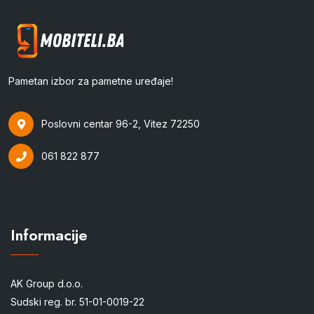
Pametan izbor za pametne uređaje!
Poslovni centar 96-2, Vitez 72250
061 822 877
Informacije
AK Group d.o.o.
Sudski reg. br. 51-01-0019-22