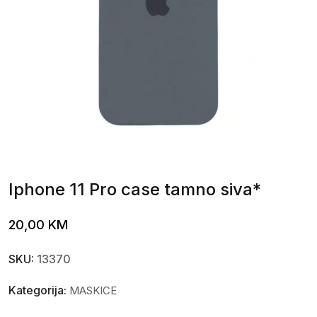
Iphone 11 Pro case tamno siva*
20,00
KM
SKU:
13370
Kategorija:
MASKICE