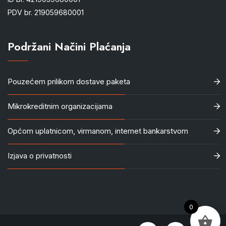
PDV br. 219059680001
Podržani Načini Plaćanja
Pouzećem prilikom dostave paketa
Mikrokreditnim organizacijama
Općom uplatnicom, virmanom, internet bankarstvom
Izjava o privatnosti
0