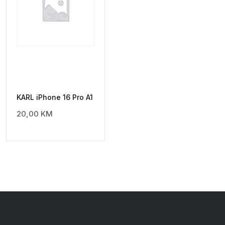
KARL iPhone 16 Pro A1
20,00
KM