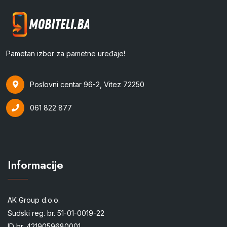
Pametan izbor za pametne uređaje!
Poslovni centar 96-2, Vitez 72250
061 822 877
Informacije
AK Group d.o.o.
Sudski reg. br. 51-01-0019-22
ID br. 4219059680001