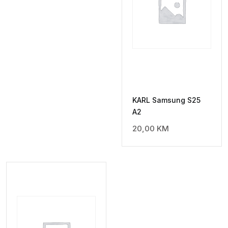
KARL Samsung S25
A2
20,00
KM