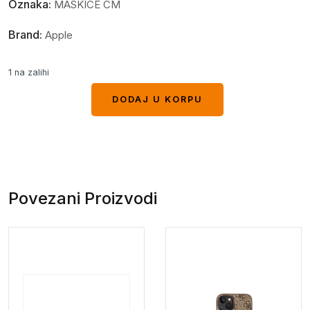
Oznaka:
MASKICE CM
Brand:
Apple
1 na zalihi
DODAJ U KORPU
DODAJ U KORPU
Povezani Proizvodi