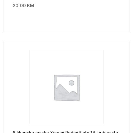
20,00
KM
Silikonska maska Xiaomi Redmi Note 14 Ljubicasta