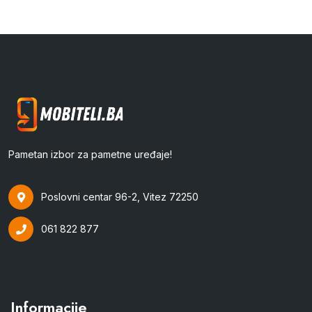
Pametan izbor za pametne uređaje!
Poslovni centar 96-2, Vitez 72250
061 822 877
Informacije