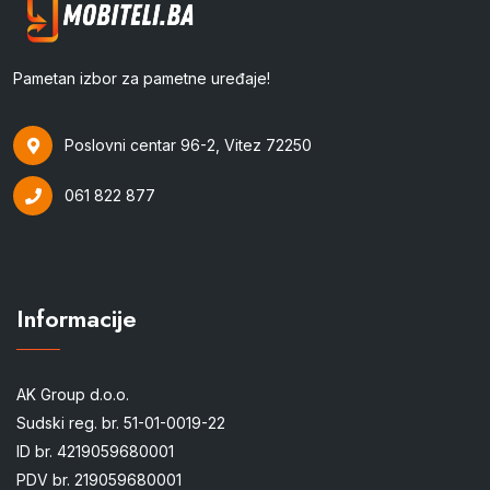
Pametan izbor za pametne uređaje!
Poslovni centar 96-2, Vitez 72250
061 822 877
Informacije
AK Group d.o.o.
Sudski reg. br. 51-01-0019-22
ID br. 4219059680001
PDV br. 219059680001