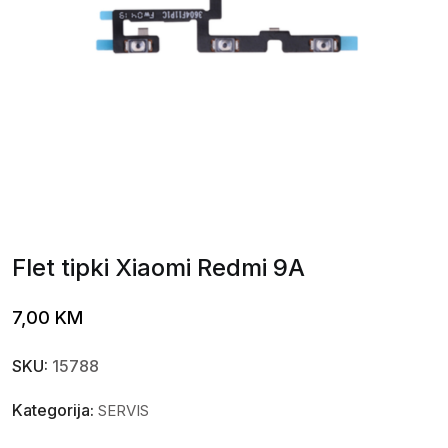
Flet tipki Xiaomi Redmi 9A
7,00
KM
SKU:
15788
Kategorija:
SERVIS