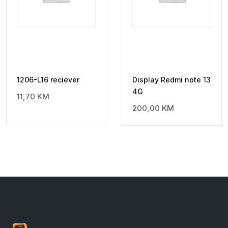
1206-L16 reciever
Display Redmi note 13
4G
11,70
KM
200,00
KM