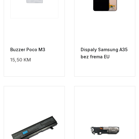
Buzzer Poco M3
Dispaly Samsung A35
bez frema EU
15,50
KM