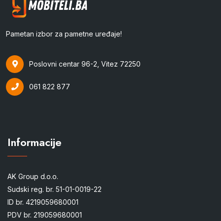
Pametan izbor za pametne uređaje!
Poslovni centar 96-2, Vitez 72250
061 822 877
Informacije
AK Group d.o.o.
Sudski reg. br. 51-01-0019-22
ID br. 4219059680001
PDV br. 219059680001