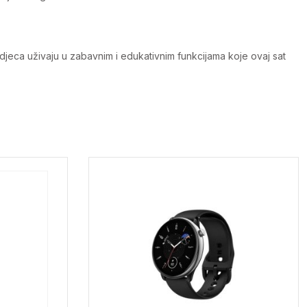
 djeca uživaju u zabavnim i edukativnim funkcijama koje ovaj sat