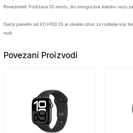
Povezivost:
Podržava 2G mrežu, što omogućava stabilnu vezu za o
Dječiji pametni sat XO H100 2G je idealan izbor za roditelje koji 
nudi.
Povezani Proizvodi