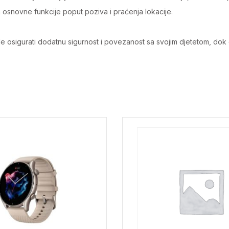
snovne funkcije poput poziva i praćenja lokacije.
žele osigurati dodatnu sigurnost i povezanost sa svojim djetetom, dok