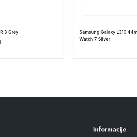
R 3 Grey
Samsung Galaxy L310 44m
Watch 7 Silver
M
Informacije