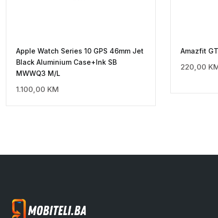
Apple Watch Series 10 GPS 46mm Jet
Amazfit GT
Black Aluminium Case+Ink SB
220,00
K
MWWQ3 M/L
1.100,00
KM