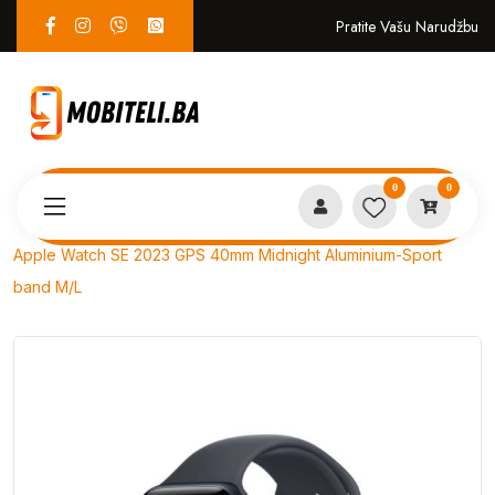
Pratite Vašu Narudžbu
0
0
Proizvodi
PAMETNI SATOVI
Apple Watch SE 2023 GPS 40mm Midnight Aluminium-Sport
band M/L