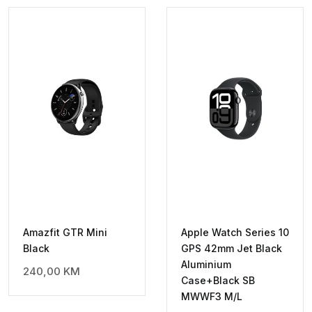
Amazfit GTR Mini
Apple Watch Series 10
Black
GPS 42mm Jet Black
Aluminium
240,00
KM
Case+Black SB
MWWF3 M/L