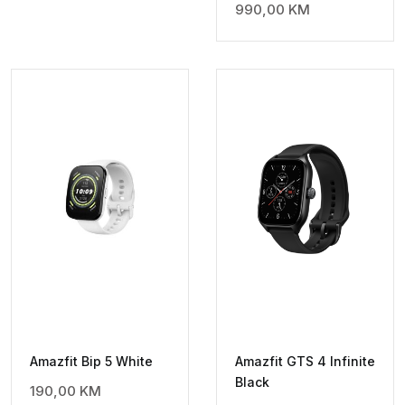
990,00
KM
Amazfit Bip 5 White
Amazfit GTS 4 Infinite
Black
190,00
KM