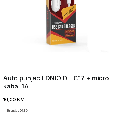
Auto punjac LDNIO DL-C17 + micro
kabal 1A
10,00
KM
Brend:
LDNIO