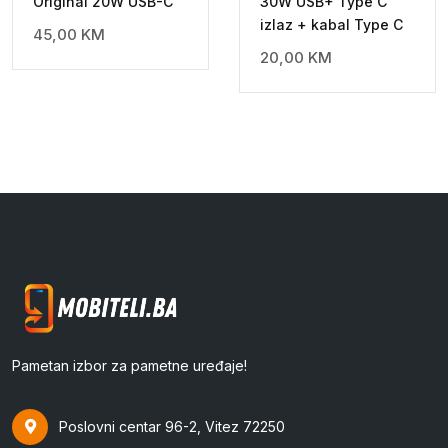
Original 20W USB-C
30W USB+ Type C
izlaz + kabal Type C
45,00
KM
20,00
KM
Pametan izbor za pametne uređaje!
Poslovni centar 96-2, Vitez 72250