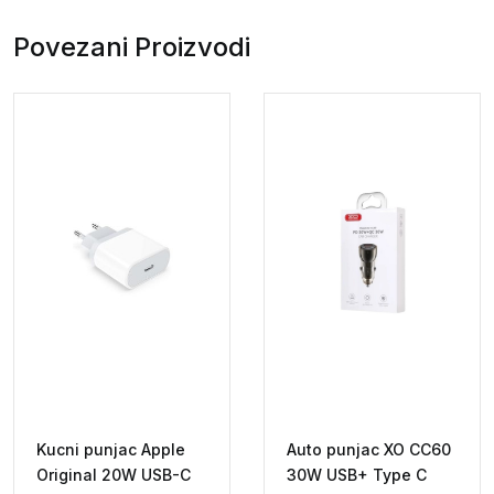
Povezani Proizvodi
Kucni punjac Apple
Auto punjac XO CC60
Original 20W USB-C
30W USB+ Type C