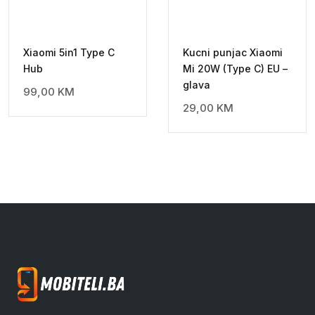
Xiaomi 5in1 Type C
Kucni punjac Xiaomi
Hub
Mi 20W (Type C) EU –
glava
99,00
KM
29,00
KM