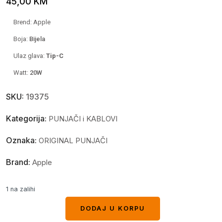
45,00
KM
Brend: Apple
Boja:
Bijela
Ulaz glava:
Tip-C
Watt:
20
W
SKU:
19375
Kategorija:
PUNJAČI i KABLOVI
Oznaka:
ORIGINAL PUNJAČI
Brand:
Apple
1 na zalihi
DODAJ U KORPU
DODAJ U KORPU