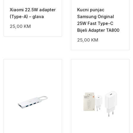
Xiaomi 22.5W adapter
Kucni punjac
(Type-A) – glava
Samsung Original
25W Fast Type-C
25,00
KM
Bijeli Adapter TA800
25,00
KM