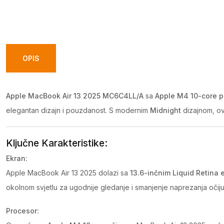
OPIS
Apple MacBook Air 13 2025 MC6C4LL/A
sa
Apple M4 10-core 
elegantan dizajn i pouzdanost. S modernim
Midnight
dizajnom, ov
Ključne Karakteristike:
Ekran:
Apple MacBook Air 13 2025 dolazi sa
13.6-inčnim Liquid Retina
okolnom svjetlu za ugodnije gledanje i smanjenje naprezanja očiju. 
Procesor: