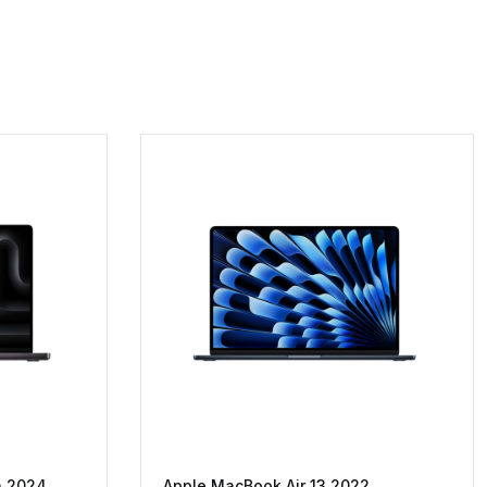
h 2024
Apple MacBook Air 13 2022