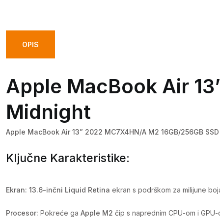
OPIS
Apple MacBook Air 1
Midnight
Apple MacBook Air 13” 2022 MC7X4HN/A M2 16GB/256GB SSD
Ključne Karakteristike:
Ekran:
13.6-inčni Liquid Retina
ekran s podrškom za milijune boja 
Procesor:
Pokreće ga
Apple M2
čip s naprednim CPU-om i GPU-om