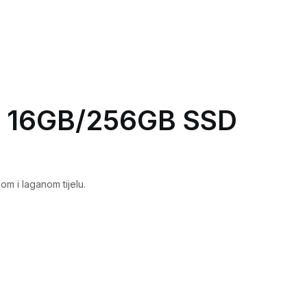
2 16GB/256GB SSD
m i laganom tijelu.