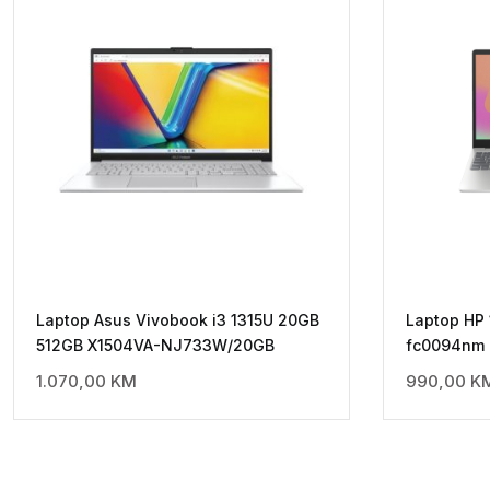
Laptop Asus Vivobook i3 1315U 20GB
Laptop HP 
512GB X1504VA-NJ733W/20GB
fc0094nm
1.070,00
KM
990,00
K