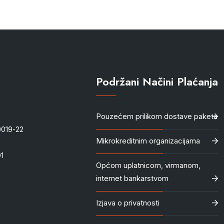
Podržani Načini Plaćanja
Pouzećem prilikom dostave paketa
-0019-22
Mikrokreditnim organizacijama
1
Općom uplatnicom, virmanom,
internet bankarstvom
Izjava o privatnosti