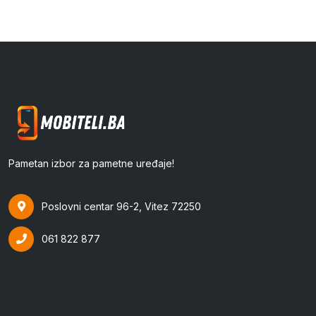
Pametan izbor za pametne uređaje!
Poslovni centar 96-2, Vitez 72250
061 822 877