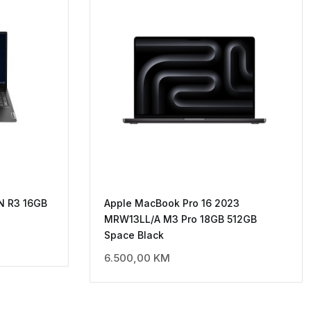
N R3 16GB
Apple MacBook Pro 16 2023
MRW13LL/A M3 Pro 18GB 512GB
Space Black
6.500,00
KM