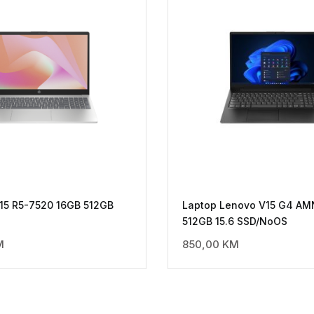
15 R5-7520 16GB 512GB
Laptop Lenovo V15 G4 AM
512GB 15.6 SSD/NoOS
M
850,00
KM