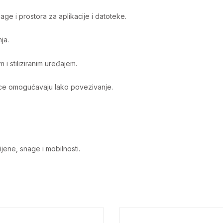
e i prostora za aplikacije i datoteke.
ja.
 i stiliziranim uređajem.
lice omogućavaju lako povezivanje.
jene, snage i mobilnosti.