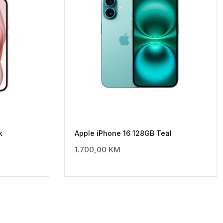
k
Apple iPhone 16 128GB Teal
1.700,00
KM