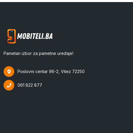
Pametan izbor za pametne uređaje!
Poslovni centar 96-2, Vitez 72250
061 822 877