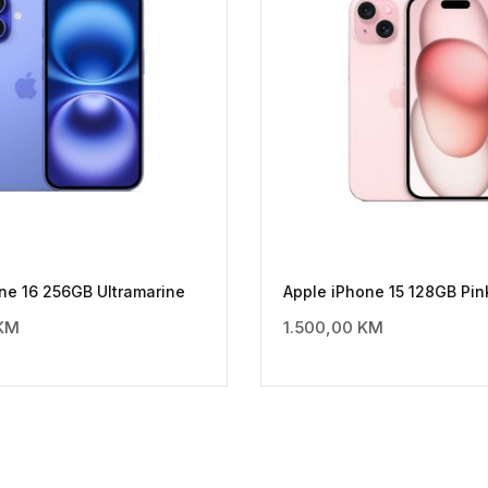
ne 16 256GB Ultramarine
Apple iPhone 15 128GB Pin
KM
1.500,00
KM