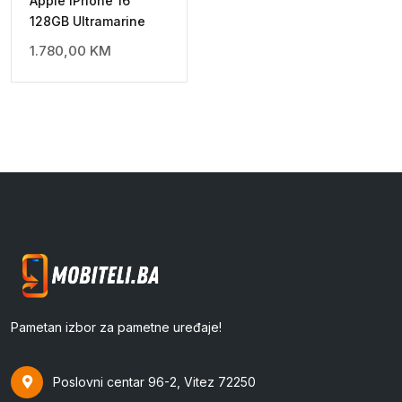
Apple iPhone 16
128GB Ultramarine
1.780,00
KM
Pametan izbor za pametne uređaje!
Poslovni centar 96-2, Vitez 72250