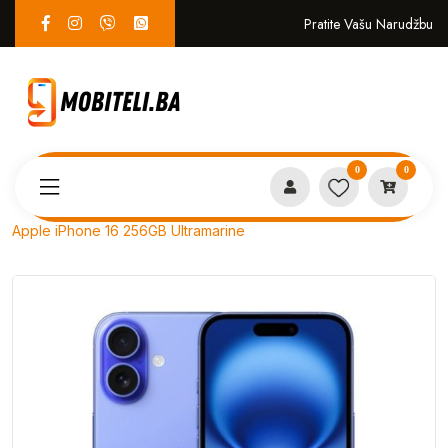
Pratite Vašu Narudžbu
0
0
Proizvodi
MOBITELI
Apple iPhone 16 256GB Ultramarine