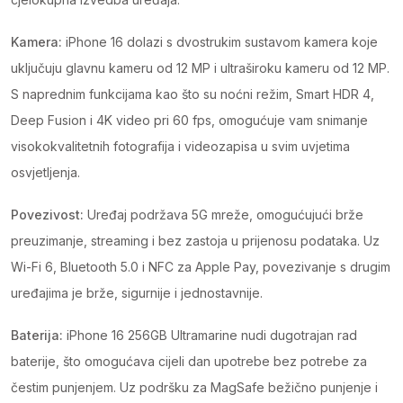
Kamera:
iPhone 16 dolazi s dvostrukim sustavom kamera koje
uključuju glavnu kameru od 12 MP i ultraširoku kameru od 12 MP.
S naprednim funkcijama kao što su noćni režim, Smart HDR 4,
Deep Fusion i 4K video pri 60 fps, omogućuje vam snimanje
visokokvalitetnih fotografija i videozapisa u svim uvjetima
osvjetljenja.
Povezivost:
Uređaj podržava 5G mreže, omogućujući brže
preuzimanje, streaming i bez zastoja u prijenosu podataka. Uz
Wi-Fi 6, Bluetooth 5.0 i NFC za Apple Pay, povezivanje s drugim
uređajima je brže, sigurnije i jednostavnije.
Baterija:
iPhone 16 256GB Ultramarine nudi dugotrajan rad
baterije, što omogućava cijeli dan upotrebe bez potrebe za
čestim punjenjem. Uz podršku za MagSafe bežično punjenje i