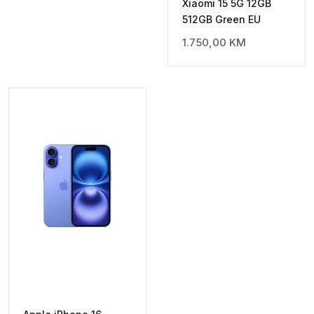
Xiaomi 15 5G 12GB
512GB Green EU
1.750,00
KM