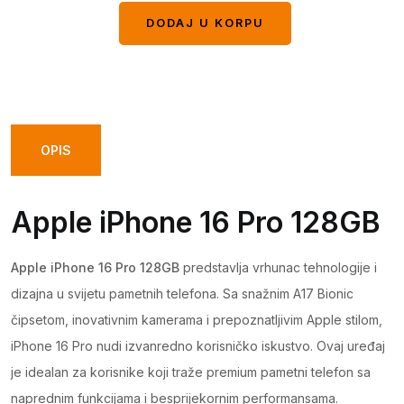
DODAJ U KORPU
DODAJ U KORPU
OPIS
Apple iPhone 16 Pro 128GB
Apple iPhone 16 Pro 128GB
predstavlja vrhunac tehnologije i
dizajna u svijetu pametnih telefona. Sa snažnim A17 Bionic
čipsetom, inovativnim kamerama i prepoznatljivim Apple stilom,
iPhone 16 Pro nudi izvanredno korisničko iskustvo. Ovaj uređaj
je idealan za korisnike koji traže premium pametni telefon sa
naprednim funkcijama i besprijekornim performansama.