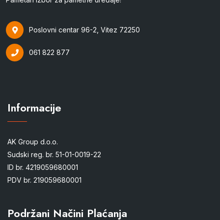
Poslovni centar 96-2, Vitez 72250
061 822 877
Informacije
AK Group d.o.o.
Sudski reg. br. 51-01-0019-22
ID br. 4219059680001
PDV br. 219059680001
Podržani Načini Plaćanja