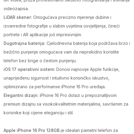
videozapisa.
LiDAR skener:
Omogućava precizno mjerenje dubine i
izvanredne fotografije u slabim uvjetima osvjetljenja, čineći
portrete i AR aplikacije još impresivnijim.
Dugotrajna baterija:
Cjelodnevna baterija koja podržava brzo i
bežično punjenje omogućava vam da neprekidno koristite
telefon bez brige o čestom punjenju.
iOS 17 operativni sistem:
Donosi najnovije Apple funkcije,
unaprijeđenu sigurnost i intuitivno korisničko iskustvo,
optimizirano za performanse iPhone 16 Pro uređaja.
Elegantni dizajn:
iPhone 16 Pro dolazi u prepoznatljivom
premium dizajnu sa visokokvalitetnim materijalima, savršenim za
korisnike koji cijene eleganciju i stil.
Apple iPhone 16 Pro 128GB
je idealan pametni telefon za