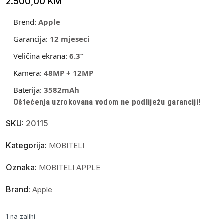
2.500,00
KM
Brend:
Apple
Garancija:
12 mjeseci
Veličina ekrana:
6.3”
Kamera:
48MP + 12MP
Baterija:
3582mAh
Oštećenja uzrokovana vodom ne podliježu garanciji!
SKU:
20115
Kategorija:
MOBITELI
Oznaka:
MOBITELI APPLE
Brand:
Apple
1 na zalihi