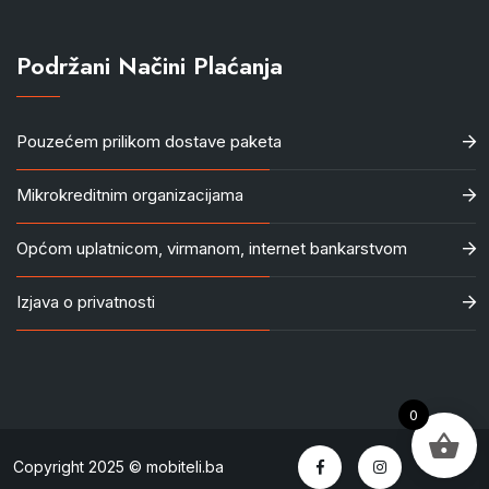
Podržani Načini Plaćanja
Pouzećem prilikom dostave paketa
Mikrokreditnim organizacijama
Općom uplatnicom, virmanom, internet bankarstvom
Izjava o privatnosti
0
Copyright 2025 © mobiteli.ba