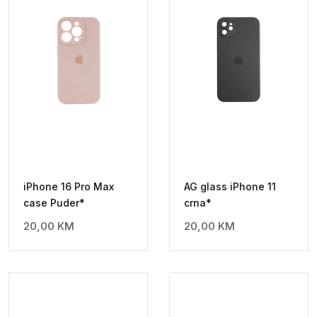
iPhone 16 Pro Max
AG glass iPhone 11
case Puder*
crna*
20,00
KM
20,00
KM