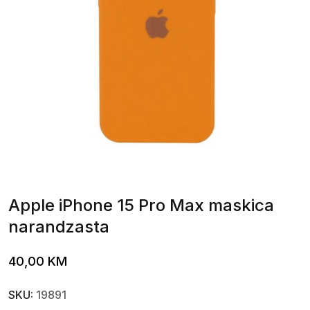
Apple iPhone 15 Pro Max maskica
narandzasta
40,00
KM
SKU:
19891