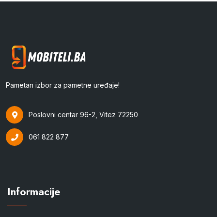
Pametan izbor za pametne uređaje!
Poslovni centar 96-2, Vitez 72250
061 822 877
Informacije