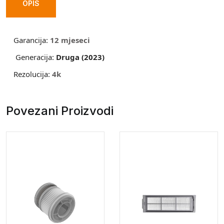
2nd
OPIS
Generation
2023
Garancija:
12 mjeseci
quantity
Generacija:
Druga (2023)
Rezolucija:
4k
Povezani Proizvodi