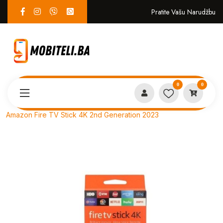
Pratite Vašu Narudžbu
0
0
Proizvodi
EKO SISTEM
Amazon Fire TV Stick 4K 2nd Generation 2023