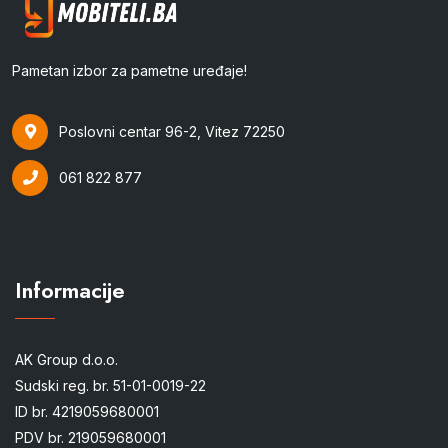
Pametan izbor za pametne uređaje!
Poslovni centar 96-2, Vitez 72250
061 822 877
Informacije
AK Group d.o.o.
Sudski reg. br. 51-01-0019-22
ID br. 4219059680001
PDV br. 219059680001