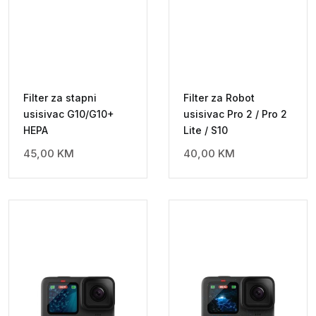
Filter za stapni
Filter za Robot
usisivac G10/G10+
usisivac Pro 2 / Pro 2
HEPA
Lite / S10
45,00
KM
40,00
KM